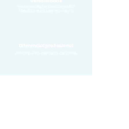
Versatilidade
material digital para consulta
rápida a qualquer momento
Diferencial profissional
destaque no mercado da saúde
Diferencial profissional
destaque no mercado da saúde