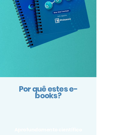
Por quê estes e-
books?
Aprofundamento científico