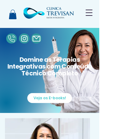
Domine as Terapias
Integrativas com Conteúdo
Técnico Completo
Veja os E-books!