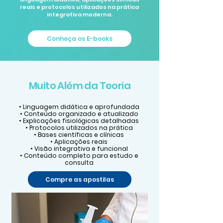
reais e protocolos utilizados na prática
integrativa moderna.
Conheça os E-books
Muito Além da Teoria
• Linguagem didática e aprofundada
• Conteúdo organizado e atualizado
• Explicações fisiológicas detalhadas
• Protocolos utilizados na prática
• Bases científicas e clínicas
• Aplicações reais
• Visão integrativa e funcional
• Conteúdo completo para estudo e
consulta
Compre as apostilas