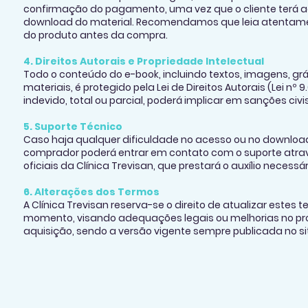
confirmação do pagamento, uma vez que o cliente terá 
download do material. Recomendamos que leia atentame
do produto antes da compra.
4. Direitos Autorais e Propriedade Intelectual
Todo o conteúdo do e-book, incluindo textos, imagens, gr
materiais, é protegido pela Lei de Direitos Autorais (Lei nº 9
indevido, total ou parcial, poderá implicar em sanções civis
5. Suporte Técnico
Caso haja qualquer dificuldade no acesso ou no download
comprador poderá entrar em contato com o suporte atra
oficiais da Clínica Trevisan, que prestará o auxílio necessár
6. Alterações dos Termos
A Clínica Trevisan reserva-se o direito de atualizar estes 
momento, visando adequações legais ou melhorias no pr
aquisição, sendo a versão vigente sempre publicada no site