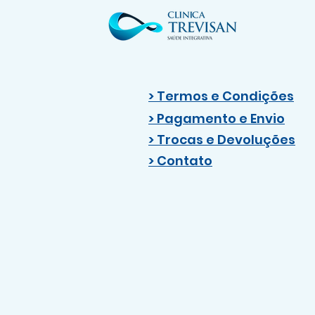
> Termos e Condições
> Pagamento e Envio
> Trocas e Devoluções
> Contato