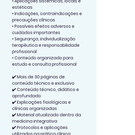
• Aplicações sistêmicas, locais e 
estéticas
• Indicações, contraindicações e 
precauções clínicas
• Possíveis efeitos adversos e 
cuidados importantes
• Segurança, individualização 
terapêutica e responsabilidade 
profissional
• Conteúdo organizado para 
estudo e consulta profissional
✔️ Mais de 30 páginas de 
conteúdo técnico e exclusivo
✔️ Conteúdo técnico, didático e 
aprofundado
✔️ Explicações fisiológicas e 
clínicas organizadas
✔️ Material atualizado dentro da 
medicina integrativa
✔️ Protocolos e aplicações 
utilizados na prática clínica