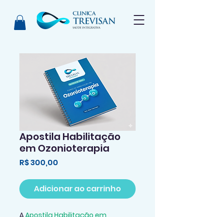
Apostila Habilitação
em Ozonioterapia
Preço
R$ 300,00
Adicionar ao carrinho
A 
Apostila Habilitação em 